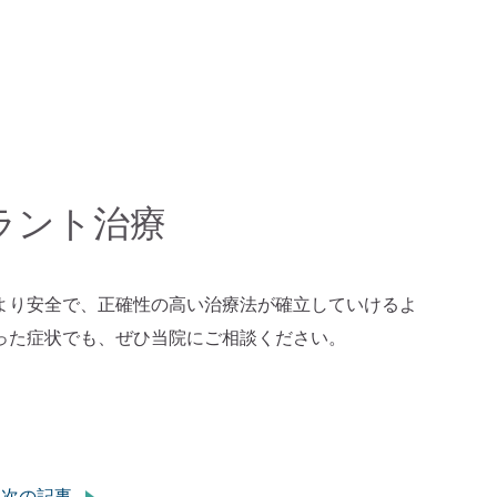
ラント治療
より安全で、正確性の高い治療法が確立していけるよ
った症状でも、ぜひ当院にご相談ください。
次の記事