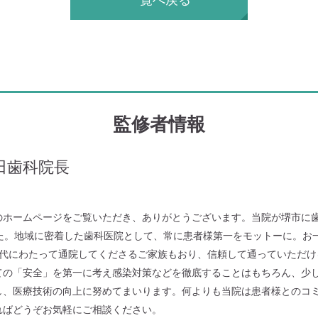
一覧へ戻る
監修者情報
田歯科院長
のホームページをご覧いただき、ありがとうございます。当院が堺市に歯
した。地域に密着した歯科医院として、常に患者様第一をモットーに。お
世代にわたって通院してくださるご家族もおり、信頼して通っていただけ
ての「安全」を第一に考え感染対策などを徹底することはもちろん、少
し、医療技術の向上に努めてまいります。何よりも当院は患者様とのコ
ればどうぞお気軽にご相談ください。