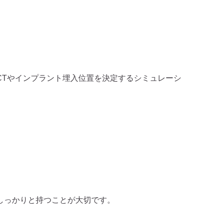
CTやインプラント埋入位置を決定するシミュレーシ
しっかりと持つことが大切です。