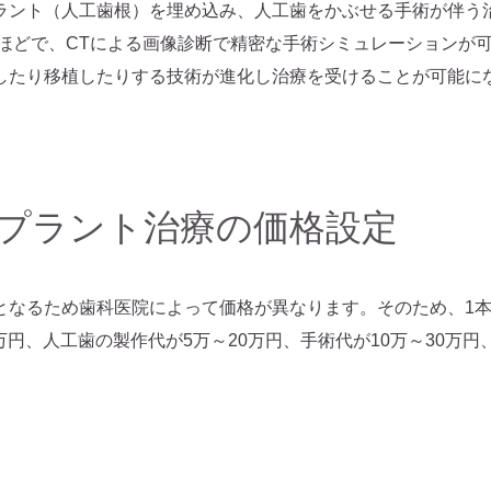
ラント（人工歯根）を埋め込み、人工歯をかぶせる手術が伴う
年ほどで、CTによる画像診断で精密な手術シミュレーションが
したり移植したりする技術が進化し治療を受けることが可能に
プラント治療の価格設定
なるため歯科医院によって価格が異なります。そのため、1本あ
万円、人工歯の製作代が5万～20万円、手術代が10万～30万円